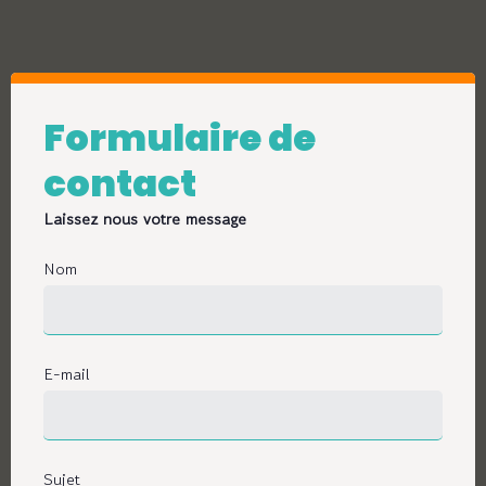
Formulaire de
contact
Laissez nous votre message
Nom
E-mail
Sujet