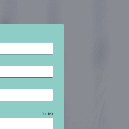
0 / 180