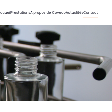
ccueil
Prestations
A propos de Coveco
Actualités
Contact