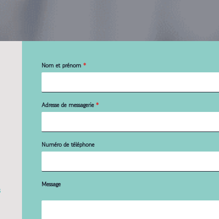
Nom et prénom
*
Adresse de messagerie
*
Numéro de téléphone
Message
s