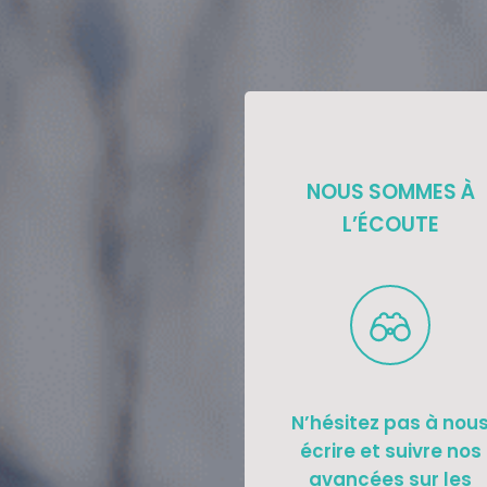
NOUS SOMMES À
L’ÉCOUTE
N’hésitez pas à nou
écrire et suivre nos
avancées sur les